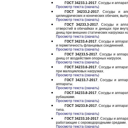
ГОСТ 34233.1-2017
. Сосуды и аппара
Просмотр текста (скачать)
ГОСТ 34233.2-2017
. Сосуды и ап
цилиндрических и конических обечаек, выпу
Просмотр текста (скачать)
ГОСТ 34233.3-2017
. Сосуды и апп
отверстий в обечайках и днищах при внут
днищ при внешних статических нагрузках н
Просмотр текста (скачать)
ГОСТ 34233.4-2017
. Сосуды и аппара
и герметичность фланцевых соединений.
Просмотр текста (скачать)
ГОСТ 34233.5-2017
. Сосуды и аппар
днищ от воздействия опорных нагрузок.
Просмотр текста (скачать)
ГОСТ 34233.6-2017
. Сосуды и аппара
при малоцикловых нагрузках.
Просмотр текста (скачать)
ГОСТ 34233.7-2017
. Сосуды и аппа
аппараты.
Просмотр текста (скачать)
ГОСТ 34233.8-2017
. Сосуды и аппара
рубашками.
Просмотр текста (скачать)
ГОСТ 34233.9-2017
. Сосуды и аппара
типа.
Просмотр текста (скачать)
ГОСТ 34233.10-2017
. Сосуды и аппар
работающие с сероводородными средами.
Просмотр текста (скачать)