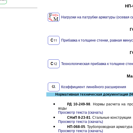
НП-
Нагрузки на патрубки арматуры (осевая 
Г
Прибавка к толщине стенки, равная мину
Г
Технологическая прибавка к толщине стенк
Ма
Коэффициент линейного расширения
Нормативная техническая документация (Н
РД 10-249-98
. Нормы расчета на про
воды
Просмотр текста (скачать)
СНиП II-23-81
. Стальные конструкции
Просмотр текста (скачать)
НП-068-05
. Трубопроводная арматура
Просмотр текста (скачать)