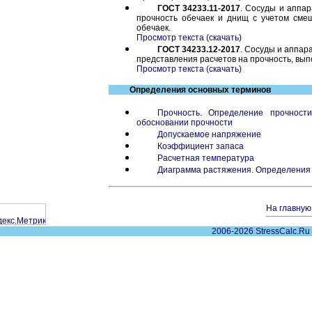
ГОСТ 34233.11-2017
. Сосуды и аппар
прочность обечаек и днищ с учетом смещ
обечаек.
Просмотр текста (скачать)
ГОСТ 34233.12-2017
. Сосуды и аппар
представления расчетов на прочность, вы
Просмотр текста (скачать)
Определения основных терминов
Прочность. Определение прочности
обосновании прочности
Допускаемое напряжение
Коэффициент запаса
Расчетная температура
Диаграмма растяжения. Определения 
На главную.
2006-2026 StressCalc.Ru 