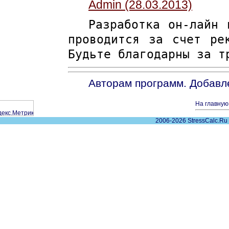
Admin (28.03.2013)
Разработка он-лайн 
проводится за счет ре
Будьте благодарны за т
Авторам программ. Добавл
На главную.
2006-2026 StressCalc.Ru 