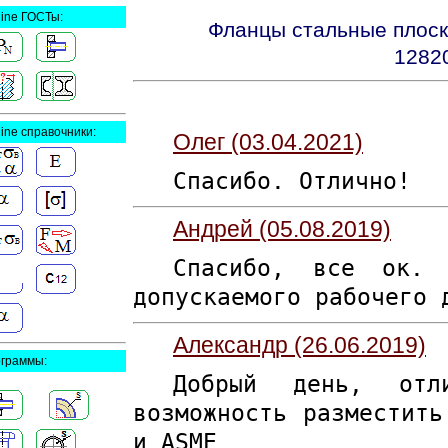
line ГОСТы:
Фланцы стальные плоск
1282
line справочники:
Олег (03.04.2021)
Спасибо. Отлично!
Андрей (05.08.2019)
Спасибо, все ок. 
допускаемого рабочего 
Александр (26.06.2019)
граммы:
Добрый день, отл
возможность разместить
и ASME