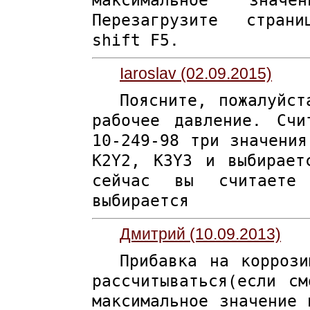
максимальное значе
Перезагрузите стран
shift F5.
Iaroslav (02.09.2015)
Поясните, пожалуйст
рабочее давление. Сч
10-249-98 три значения
K2Y2, K3Y3 и выбирает
сейчас вы считает
выбирается
Дмитрий (10.09.2013)
Прибавка на корроз
рассчитываться(если с
максимальное значение 