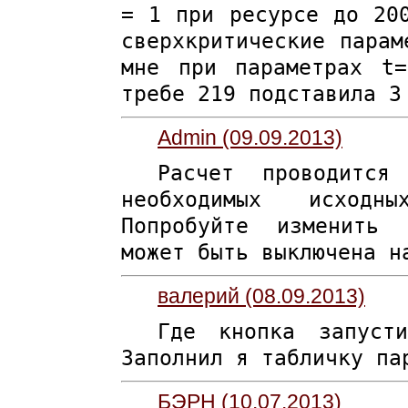
= 1 при ресурсе до 20
сверхкритические парам
мне при параметрах t
требе 219 подставила 3
Admin (09.09.2013)
Расчет проводится
необходимых исход
Попробуйте изменить 
может быть выключена н
валерий (08.09.2013)
Где кнопка запуст
Заполнил я табличку па
БЭРН (10.07.2013)