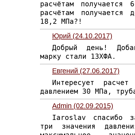
расчётам получается 
расчётам получается д
18,2 МПа?!
Юрий (24.10.2017)
Добрый день! Доба
марку стали 13ХФА.
Евгений (27.06.2017)
Интересует расчет
давлением 30 МПа, труб
Admin (02.09.2015)
Iaroslav спасибо з
три значения давлен